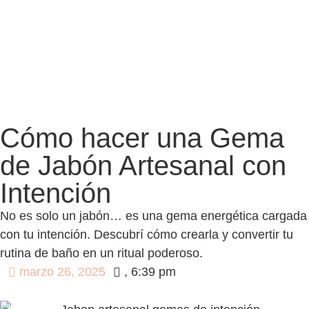
Cómo hacer una Gema
de Jabón Artesanal con
Intención
No es solo un jabón… es una gema energética cargada
con tu intención. Descubrí cómo crearla y convertir tu
rutina de baño en un ritual poderoso.
marzo 26, 2025
,
6:39 pm