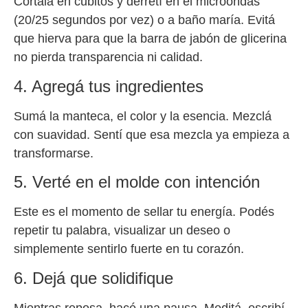
Cortala en cubitos y derretí en el microondas
(20/25 segundos por vez) o a baño maría. Evitá
que hierva para que la barra de jabón de glicerina
no pierda transparencia ni calidad.
4. Agregá tus ingredientes
Sumá la manteca, el color y la esencia. Mezclá
con suavidad. Sentí que esa mezcla ya empieza a
transformarse.
5. Verté en el molde con intención
Este es el momento de sellar tu energía. Podés
repetir tu palabra, visualizar un deseo o
simplemente sentirlo fuerte en tu corazón.
6. Dejá que solidifique
Mientras reposa, hacé una pausa. Meditá, escribí