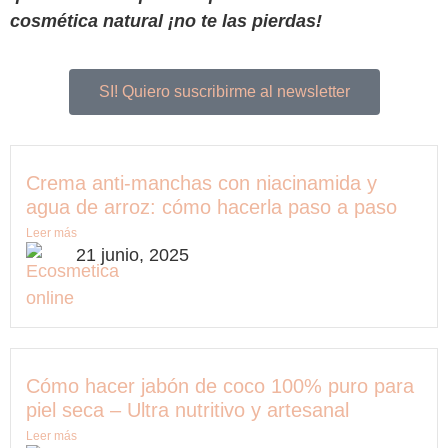
cosmética natural ¡no te las pierdas!
SI! Quiero suscribirme al newsletter
Crema anti-manchas con niacinamida y
agua de arroz: cómo hacerla paso a paso
Leer más
21 junio, 2025
Cómo hacer jabón de coco 100% puro para
piel seca – Ultra nutritivo y artesanal
Leer más