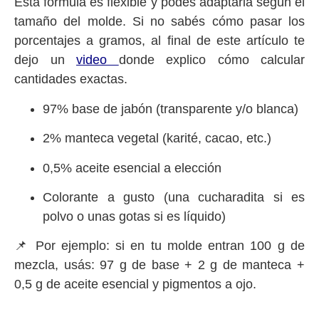
Esta fórmula es flexible y podés adaptarla según el
tamaño del molde. Si no sabés cómo pasar los
porcentajes a gramos, al final de este artículo te
dejo un
video
donde explico cómo calcular
cantidades exactas.
97% base de jabón (transparente y/o blanca)
2% manteca vegetal (karité, cacao, etc.)
0,5% aceite esencial a elección
Colorante a gusto (una cucharadita si es
polvo o unas gotas si es líquido)
📌 Por ejemplo: si en tu molde entran 100 g de
mezcla, usás: 97 g de base + 2 g de manteca +
0,5 g de aceite esencial y pigmentos a ojo.