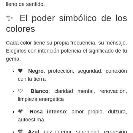
lleno de sentido.
✨ El poder simbólico de los
colores
Cada color tiene su propia frecuencia, su mensaje.
Elegirlos con intención potencia el significado de tu
gema.
🖤
Negro
: protección, seguridad, conexión
con la tierra
🤍
Blanco
: claridad mental, renovación,
limpieza energética
💗
Rosa intenso
: amor propio, dulzura,
autoestima
💙
Azul
: paz interior, serenidad, expresión