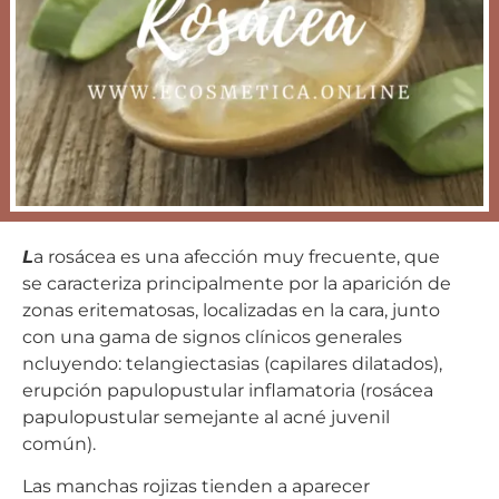
L
a rosácea es una afección muy frecuente, que
se caracteriza principalmente por la aparición de
zonas eritematosas, localizadas en la cara, junto
con una gama de signos clínicos generales
ncluyendo: telangiectasias (capilares dilatados),
erupción papulopustular inflamatoria (rosácea
papulopustular semejante al acné juvenil
común).
Las manchas rojizas tienden a aparecer