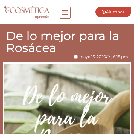
Alumnos
De lo mejor para la
Rosácea
mayo 15, 2020
,
6:18 pm