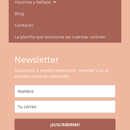
Insumos y belleza
Blog
Contacto
La planilla que soluciona las cuentas «online»
Newsletter
Suscribete a nuestro newsletter semanal y no te
pierdas nuestras novedades
¡SUSCRIBIRME!