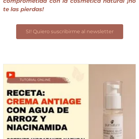
comprometida con la cosmética natural ¡no
te las pierdas!
SI! Quiero suscribirme al newsletter