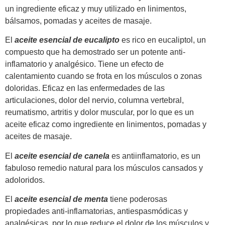
un ingrediente eficaz y muy utilizado en linimentos,
bálsamos, pomadas y aceites de masaje.
El
aceite esencial de eucalipto
es rico en eucaliptol, un
compuesto que ha demostrado ser un potente anti-
inflamatorio y analgésico. Tiene un efecto de
calentamiento cuando se frota en los músculos o zonas
doloridas. Eficaz en las enfermedades de las
articulaciones, dolor del nervio, columna vertebral,
reumatismo, artritis y dolor muscular, por lo que es un
aceite eficaz como ingrediente en linimentos, pomadas y
aceites de masaje.
El
aceite esencial de canela
es antiinflamatorio, es un
fabuloso remedio natural para los músculos cansados y
adoloridos.
El
aceite esencial de menta
tiene poderosas
propiedades anti-inflamatorias, antiespasmódicas y
analgésicas, por lo que reduce el dolor de los músculos y