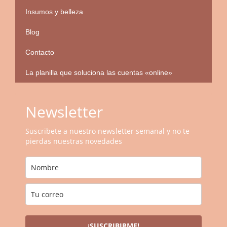
Insumos y belleza
Blog
Contacto
La planilla que soluciona las cuentas «online»
Newsletter
Suscribete a nuestro newsletter semanal y no te
pierdas nuestras novedades
¡SUSCRIBIRME!