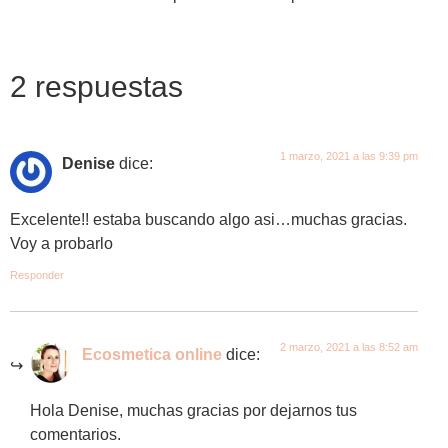
2 respuestas
1 marzo, 2021 a las 9:39 pm
Denise
dice:
Excelente!! estaba buscando algo asi…muchas gracias.
Voy a probarlo
Responder
2 marzo, 2021 a las 8:52 am
Ecosmetica online
dice:
Hola Denise, muchas gracias por dejarnos tus
comentarios.