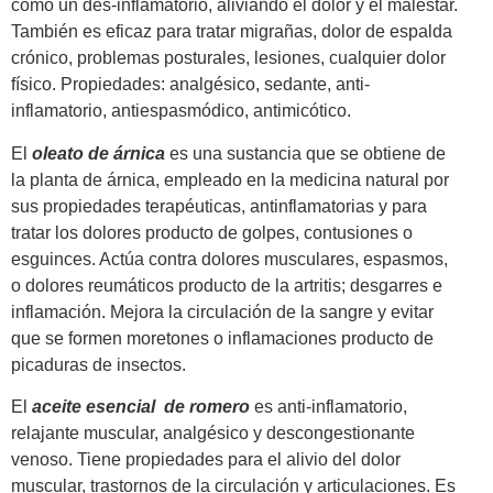
como un des-inflamatorio, aliviando el dolor y el malestar.
También es eficaz para tratar migrañas, dolor de espalda
crónico, problemas posturales, lesiones, cualquier dolor
físico. Propiedades: analgésico, sedante, anti-
inflamatorio, antiespasmódico, antimicótico.
El
oleato de árnica
es una sustancia que se obtiene de
la planta de árnica, empleado en la medicina natural por
sus propiedades terapéuticas, antinflamatorias y para
tratar los dolores producto de golpes, contusiones o
esguinces. Actúa contra dolores musculares, espasmos,
o dolores reumáticos producto de la artritis; desgarres e
inflamación. Mejora la circulación de la sangre y evitar
que se formen moretones o inflamaciones producto de
picaduras de insectos.
El
aceite esencial de romero
es anti-inflamatorio,
relajante muscular, analgésico y descongestionante
venoso. Tiene propiedades para el alivio del dolor
muscular, trastornos de la circulación y articulaciones. Es